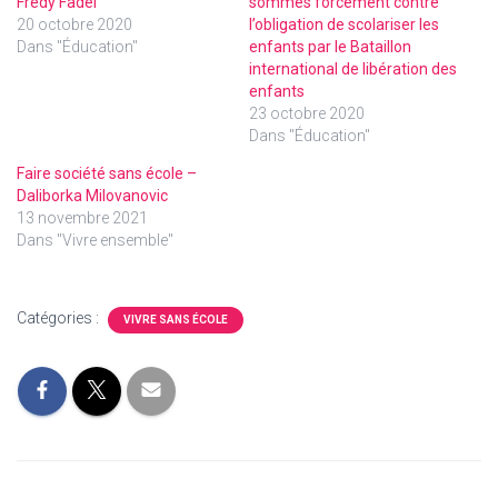
Fredy Fadel
sommes forcément contre
20 octobre 2020
l’obligation de scolariser les
Dans "Éducation"
enfants par le Bataillon
international de libération des
enfants
23 octobre 2020
Dans "Éducation"
Faire société sans école –
Daliborka Milovanovic
13 novembre 2021
Dans "Vivre ensemble"
Catégories :
VIVRE SANS ÉCOLE