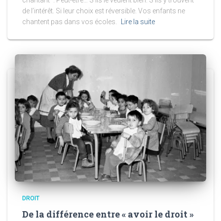
de l’intérêt. Si leur choix est réversible. Vos enfants ne
chantent pas dans vos écoles.
Lire la suite
DROIT
De la différence entre « avoir le droit »