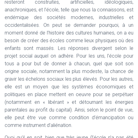
resteront construites, artificielles, idéologiques,
anachroniques, et l’école, telle que nous la connaissons, est
endémique des sociétés modernes, industrielles et
occidentalisées. On peut se demander pourquoi, à un
moment donné de l’histoire des cultures humaines, on a eu
besoin de créer des écoles comme lieux physiques où des
enfants sont massés. Les réponses divergent selon le
projet social auquel on adhère. Pour les uns, l’école pour
tous a pour but de donner à chacun, quel que soit son
origine sociale, notamment la plus modeste, la chance de
gravir les échelons sociaux les plus élevés. Pour les autres,
elle est un moyen que les systèmes économiques et
politiques en place mettent en oeuvre pour se perpétuer
(notamment en « libérant » et détournant les énergies
parentales au profit du capital). Ainsi, selon le point de vue,
elle peut être vue comme condition d’émancipation ou
comme instrument d’aliénation.
Quoi qu’il en soit, bien que très jeune (l’école n’a pas été