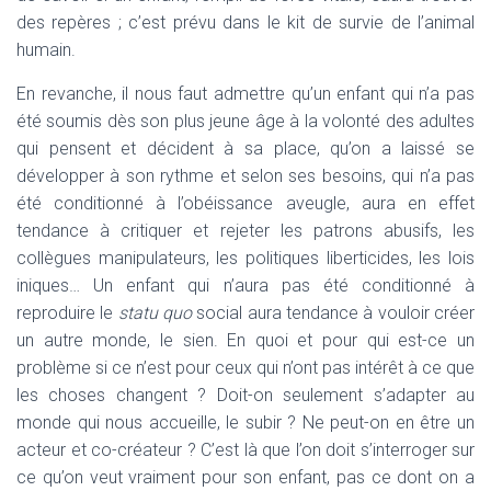
des repères ; c’est prévu dans le kit de survie de l’animal
humain.
En revanche, il nous faut admettre qu’un enfant qui n’a pas
été soumis dès son plus jeune âge à la volonté des adultes
qui pensent et décident à sa place, qu’on a laissé se
développer à son rythme et selon ses besoins, qui n’a pas
été conditionné à l’obéissance aveugle, aura en effet
tendance à critiquer et rejeter les patrons abusifs, les
collègues manipulateurs, les politiques liberticides, les lois
iniques… Un enfant qui n’aura pas été conditionné à
reproduire le
statu quo
social aura tendance à vouloir créer
un autre monde, le sien. En quoi et pour qui est-ce un
problème si ce n’est pour ceux qui n’ont pas intérêt à ce que
les choses changent ? Doit-on seulement s’adapter au
monde qui nous accueille, le subir ? Ne peut-on en être un
acteur et co-créateur ? C’est là que l’on doit s’interroger sur
ce qu’on veut vraiment pour son enfant, pas ce dont on a