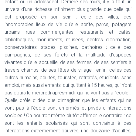
enfant ou un adolescent. Derrière ses murs, il y a tout un
univers d’une richesse infiniment plus grande que celle qui
est proposée en son sein : celle des villes, des
innombrables lieux de vie qu’elle abrite, parcs, potagers
urbains, rues commerçantes, restaurants et cafés,
bibliothèques, monuments, musées, centres d’animation,
conservatoires, stades, piscines, patinoires ; celle des
campagnes, de ses forêts et la multitude d’espèces
vivantes qu’elle accueille, de ses fermes, de ses sentiers à
travers champs, de ses fêtes de village ; enfin, celles des
autres humains, adultes, touristes, retraités, étudiants, sans
emploi, mais aussi enfants, qui quittent à 15 heures, qui n’ont
pas cours le mercredi après-midi, qui ne vont pas à l’école…
Quelle drôle d’idée que d’imaginer que les enfants qui ne
vont pas à l’école sont enfermés et privés d’interactions
sociales ! On pourrait même plutôt affirmer le contraire : ce
sont les enfants scolarisés qui sont contraints à des
interactions extrêmement pauvres, une douzaine d’adultes,