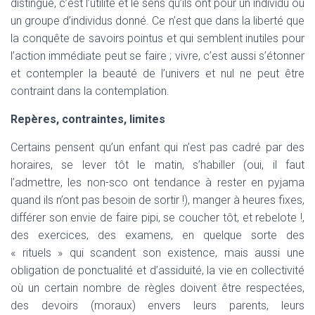
distingue, c’est l’utilité et le sens qu’ils ont pour un individu ou
un groupe d’individus donné. Ce n’est que dans la liberté que
la conquête de savoirs pointus et qui semblent inutiles pour
l’action immédiate peut se faire ; vivre, c’est aussi s’étonner
et contempler la beauté de l’univers et nul ne peut être
contraint dans la contemplation.
Repères, contraintes, limites
Certains pensent qu’un enfant qui n’est pas cadré par des
horaires, se lever tôt le matin, s’habiller (oui, il faut
l’admettre, les non-sco ont tendance à rester en pyjama
quand ils n’ont pas besoin de sortir !), manger à heures fixes,
différer son envie de faire pipi, se coucher tôt, et rebelote !,
des exercices, des examens, en quelque sorte des
« rituels » qui scandent son existence, mais aussi une
obligation de ponctualité et d’assiduité, la vie en collectivité
où un certain nombre de règles doivent être respectées,
des devoirs (moraux) envers leurs parents, leurs