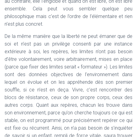
au contraire, elle l’englobe et quand on est libre, on est libre
ensemble. Cela peut vous sembler quelque peu
philosophique mais c’est de l’ordre de l’élémentaire et rien
n’est plus concret.
De la même manière que la liberté ne peut émaner que de
soi et n’est pas un privilège consenti par une instance
extérieure à soi, les repères, les limites n’ont pas besoin
d’être volontairement, voire arbitrairement, mises en place
(parce que fixer des limites serait « formateur »). Les limites
sont des données objectives de l’environnement dans
lequel on évolue et on les appréhende dès son premier
souffle, si ce n’est en deça. Vivre, c’est rencontrer des
blocs de résistance, ceux de son propre corps, ceux des
autres corps. Quant aux repères, chacun les trouve dans
son environnement, parce qu’on cherche toujours ce qui est
stable, on est programmé pour précisément repérer ce qui
est fixe ou récurrent. Ainsi, on n’a pas besoin de s’inquiéter
de savoir si un enfant, rempli de force vitale, saura trouver