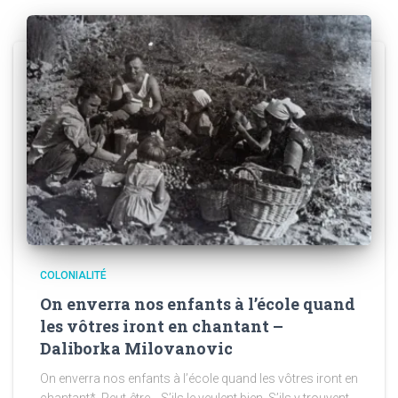
COLONIALITÉ
On enverra nos enfants à l’école quand
les vôtres iront en chantant –
Daliborka Milovanovic
On enverra nos enfants à l’école quand les vôtres iront en
chantant*. Peut-être… S’ils le veulent bien. S’ils y trouvent