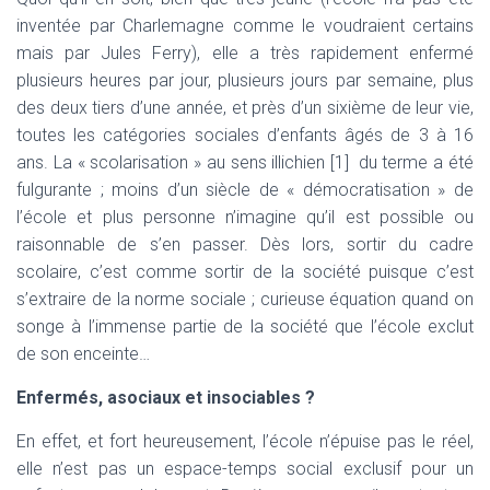
inventée par Charlemagne comme le voudraient certains
mais par Jules Ferry), elle a très rapidement enfermé
plusieurs heures par jour, plusieurs jours par semaine, plus
des deux tiers d’une année, et près d’un sixième de leur vie,
toutes les catégories sociales d’enfants âgés de 3 à 16
ans. La « scolarisation » au sens illichien [1]
du terme a été
fulgurante ; moins d’un siècle de « démocratisation » de
l’école et plus personne n’imagine qu’il est possible ou
raisonnable de s’en passer. Dès lors, sortir du cadre
scolaire, c’est comme sortir de la société puisque c’est
s’extraire de la norme sociale ; curieuse équation quand on
songe à l’immense partie de la société que l’école exclut
de son enceinte…
Enfermés, asociaux et insociables ?
En effet, et fort heureusement, l’école n’épuise pas le réel,
elle n’est pas un espace-temps social exclusif pour un