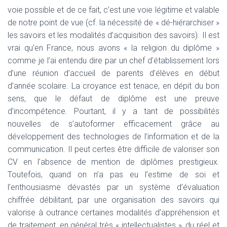
voie possible et de ce fait, c’est une voie légitime et valable
de notre point de vue (cf. la nécessité de « dé-hiérarchiser »
les savoirs et les modalités d’acquisition des savoirs). Il est
vrai qu’en France, nous avons « la religion du diplôme »
comme je l’ai entendu dire par un chef d’établissement lors
d’une réunion d’accueil de parents d’élèves en début
d’année scolaire. La croyance est tenace, en dépit du bon
sens, que le défaut de diplôme est une preuve
d’incompétence. Pourtant, il y a tant de possibilités
nouvelles de s’autoformer efficacement grâce au
développement des technologies de l’information et de la
communication. Il peut certes être difficile de valoriser son
CV en l’absence de mention de diplômes prestigieux.
Toutefois, quand on n’a pas eu l’estime de soi et
l’enthousiasme dévastés par un système d’évaluation
chiffrée débilitant, par une organisation des savoirs qui
valorise à outrance certaines modalités d’appréhension et
de traitement, en général très « intellectualistes », du réel et