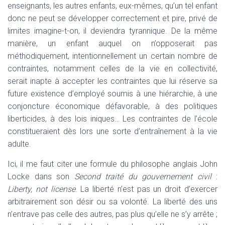
enseignants, les autres enfants, eux-mêmes, qu’un tel enfant
donc ne peut se développer correctement et pire, privé de
limites imagine-t-on, il deviendra tyrannique. De la même
manière, un enfant auquel on n’opposerait pas
méthodiquement, intentionnellement un certain nombre de
contraintes, notamment celles de la vie en collectivité,
serait inapte à accepter les contraintes que lui réserve sa
future existence d’employé soumis à une hiérarchie, à une
conjoncture économique défavorable, à des politiques
liberticides, à des lois iniques… Les contraintes de l’école
constitueraient dès lors une sorte d’entraînement à la vie
adulte.
Ici, il me faut citer une formule du philosophe anglais John
Locke dans son
Second traité du gouvernement civil
:
Liberty, not license
. La liberté n’est pas un droit d’exercer
arbitrairement son désir ou sa volonté. La liberté des uns
n’entrave pas celle des autres, pas plus qu’elle ne s’y arrête ;