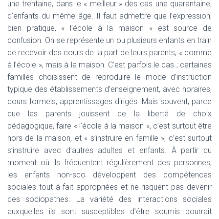
une trentaine, dans le « meilleur » des cas une quarantaine,
d’enfants du même âge. Il faut admettre que l’expression,
bien pratique, « l’école à la maison » est source de
confusion. On se représente un ou plusieurs enfants en train
de recevoir des cours de la part de leurs parents, « comme
à l’école », mais à la maison. C’est parfois le cas ; certaines
familles choisissent de reproduire le mode d’instruction
typique des établissements d’enseignement, avec horaires,
cours formels, apprentissages dirigés. Mais souvent, parce
que les parents jouissent de la liberté de choix
pédagogique, faire « l’école à la maison », c’est surtout être
hors de la maison, et « s’instruire en famille », c’est surtout
s’instruire avec d’autres adultes et enfants. À partir du
moment où ils fréquentent régulièrement des personnes,
les enfants non-sco développent des compétences
sociales tout à fait appropriées et ne risquent pas devenir
des sociopathes. La variété des interactions sociales
auxquelles ils sont susceptibles d’être soumis pourrait