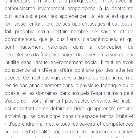
la littérature, à l’histoire, à la politique, etc. ; mais avec un
enthousiasme inversement proportionnel à la contrainte
qu’il aura subie pour les appréhender. La réalité est que si
l’on laisse l’enfant libre de ses apprentissages, il est tout à
fait probable qu’un certain nombre de savoirs et de
compétences, que je qualifierais d’académiques, et qui
sont hautement valorisés dans la conception de
l’excellence à la française soient délaissés en raison de leur
inutilité dans l’actuel environnement social. Il faut en avoir
conscience afin d’éviter d’être contrarié par des attentes
déçues. Ce n’est pas « grave », la dignité de l’être humain ne
réside pas principalement dans la physique théorique ou la
poésie, et les domaines dans lesquels l’esprit humain peut
s’accomplir sont infiniment plus vastes et variés. Au final, il
est important de se défaire de l’idée qu’apprendre est une
activité qui se développe dans un espace-temps limité et
« d’apprendre » à mettre tous les savoirs et compétences
sur un pied d’égalité car, en dernière instance, ce qui les