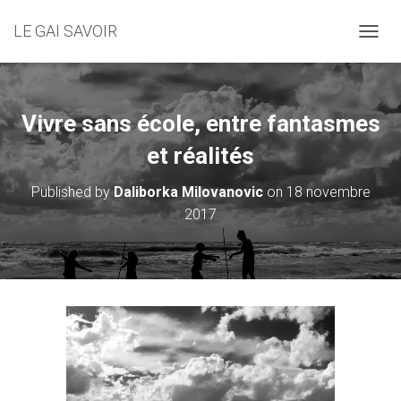
LE GAI SAVOIR
OUVRI
Vivre sans école, entre fantasmes
et réalités
Published by
Daliborka Milovanovic
on
18 novembre
2017